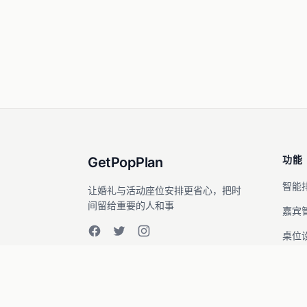
功能
GetPopPlan
智能
让婚礼与活动座位安排更省心，把时
间留给重要的人和事
嘉宾
桌位